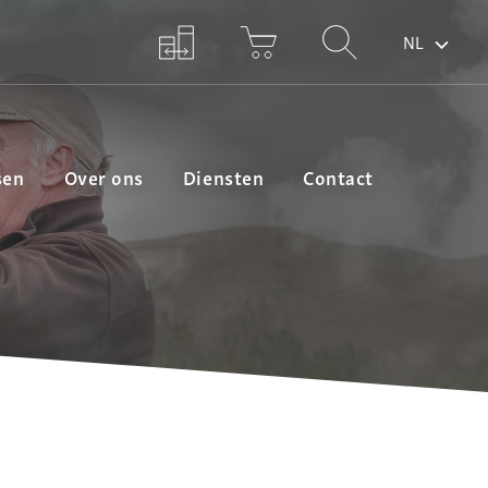
NL
sen
Over ons
Diensten
Contact