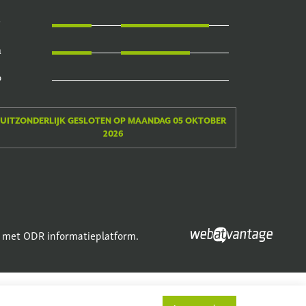
a
o
UITZONDERLIJK GESLOTEN OP MAANDAG 05 OKTOBER
2026
 met ODR informatieplatform.