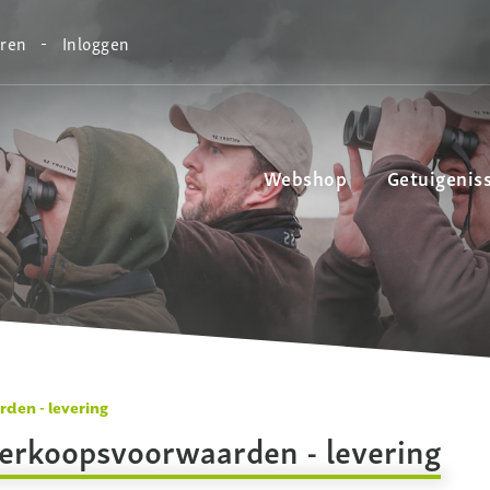
eren
Inloggen
Webshop
Getuigenis
den - levering
erkoopsvoorwaarden - levering