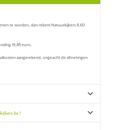
enen te worden, dan rekent Natuurkijkers 8,60
nding 19,85 euro.
endkosten aangerekend, ongeacht de afmetingen
kijkers.be ?