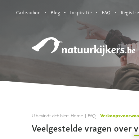
Cadeaubon
Blog
Inspiratie
FAQ
Registr
Natuurkijkers
U bevindt zich hier:
Home
FAQ
Verkoopsvoorwaar
Veelgestelde vragen over
v