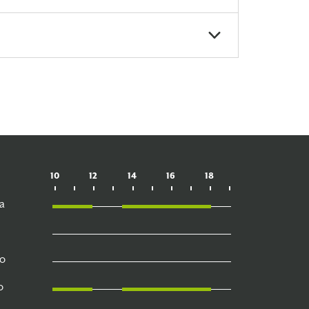
10
12
14
16
18
a
o
o