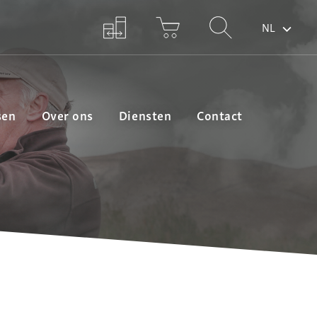
NL
sen
Over ons
Diensten
Contact