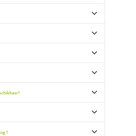
schikbaar?
ng ?