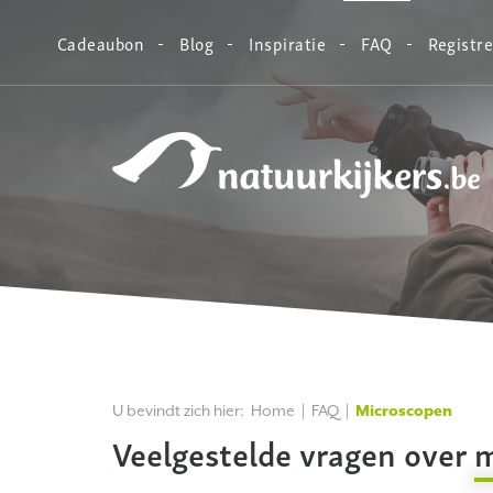
Cadeaubon
Blog
Inspiratie
FAQ
Registr
Natuurkijkers
U bevindt zich hier:
Home
FAQ
Microscopen
Veelgestelde vragen over
m