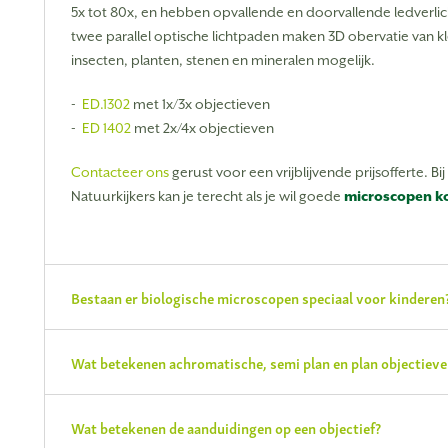
5x tot 80x, en hebben opvallende en doorvallende ledverlic
twee parallel optische lichtpaden maken 3D obervatie van k
insecten, planten, stenen en mineralen mogelijk.
-
ED.1302
met 1x/3x objectieven
-
ED 1402
met 2x/4x objectieven
Contacteer ons
gerust voor een vrijblijvende prijsofferte. Bij
Natuurkijkers kan je terecht als je wil goede
microscopen k
Bestaan er biologische microscopen speciaal voor kinderen
Wat betekenen achromatische, semi plan en plan objectieve
Wat betekenen de aanduidingen op een objectief?