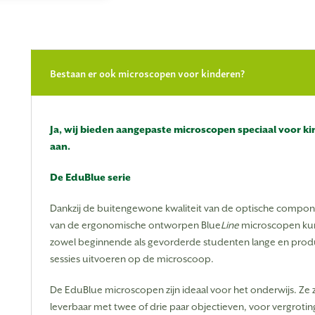
Bestaan er ook microscopen voor kinderen?
Ja, wij bieden aangepaste microscopen speciaal voor k
aan.
De EduBlue serie
Dankzij de buitengewone kwaliteit van de optische compo
van de ergonomische ontworpen Blue
Line
microscopen ku
zowel beginnende als gevorderde studenten lange en prod
sessies uitvoeren op de microscoop.
De EduBlue microscopen zijn ideaal voor het onderwijs. Ze z
leverbaar met twee of drie paar objectieven, voor vergroti