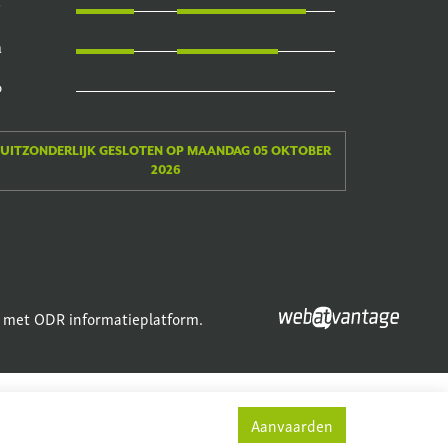
a
o
UITZONDERLIJK GESLOTEN OP MAANDAG 05 OKTOBER
2026
 met ODR informatieplatform.
Aanvaarden