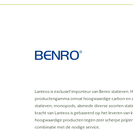
Lanteos is exclusief importeur van Benro statieven. 
productengamma omvat hoogwaardige carbon en 
statieven, monopods, alsmede diverse soorten stat
kracht van Lanteos is gebaseerd op het leveren van kw
hoogwaardige producten tegen zeer scherpe prijzen,
combinatie met de nodige service.