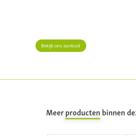
Bekijk ons aanbod
Meer
producten
binnen dez