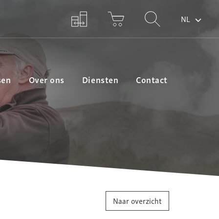
NL
sen
Over ons
Diensten
Contact
Naar overzicht