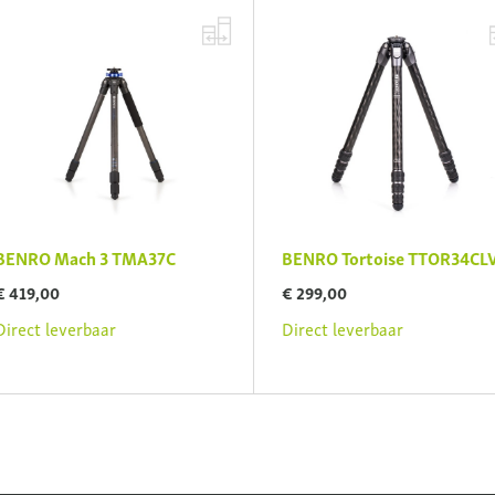
ENRO Mach 3 TMA37C
BENRO Tortoise TTOR34CLV
 419,00
€ 299,00
irect leverbaar
Direct leverbaar