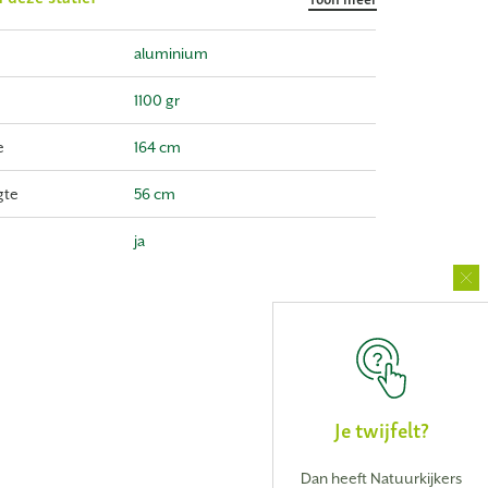
aluminium
1100 gr
e
164 cm
gte
56 cm
ja
Je twijfelt?
Dan heeft Natuurkijkers