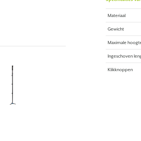
Materiaal
Gewicht
Maximale hoogt
Ingeschoven len
Klikknoppen