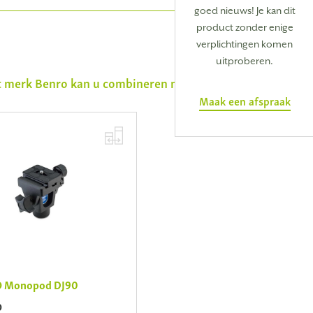
goed nieuws! Je kan dit
product zonder enige
verplichtingen komen
uitproberen.
et merk
Benro
kan u combineren met
Maak een afspraak
 Monopod DJ90
0