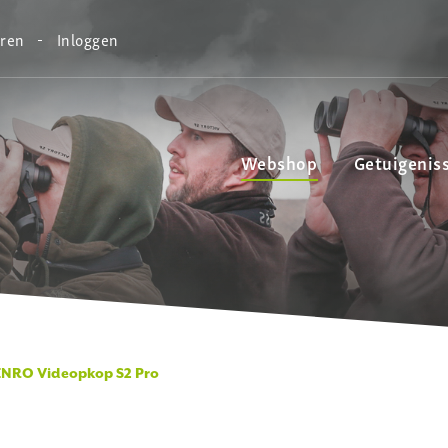
eren
Inloggen
Webshop
Getuigenis
NRO Videopkop S2 Pro