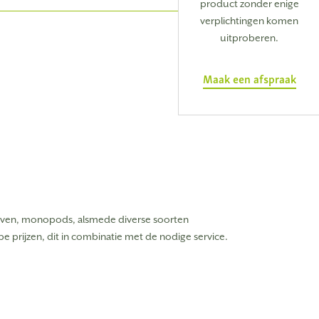
product zonder enige
verplichtingen komen
uitproberen.
Maak een afspraak
ieven, monopods, alsmede diverse soorten
e prijzen, dit in combinatie met de nodige service.