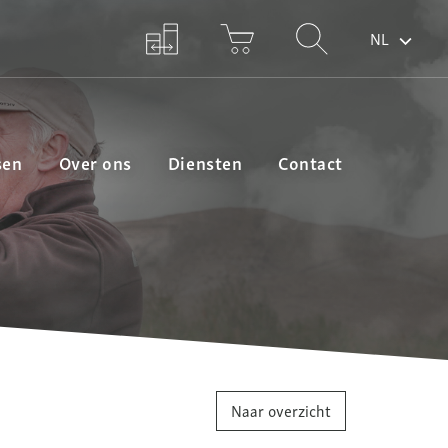
NL
sen
Over ons
Diensten
Contact
Naar overzicht