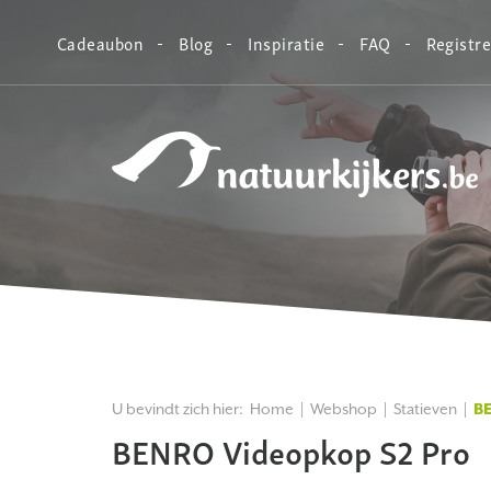
Cadeaubon
Blog
Inspiratie
FAQ
Registr
Natuurkijkers
U bevindt zich hier:
Home
Webshop
Statieven
BE
BENRO Videopkop S2 Pro