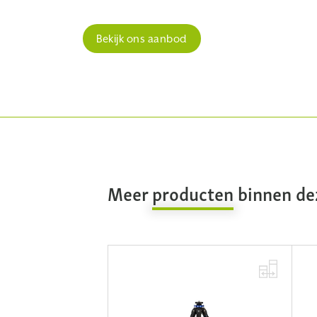
Bekijk ons aanbod
Meer
producten
binnen dez