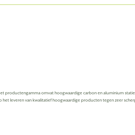
en. Het productengamma omvat hoogwaardige carbon en aluminium stat
p het leveren van kwalitatief hoogwaardige producten tegen zeer scherp