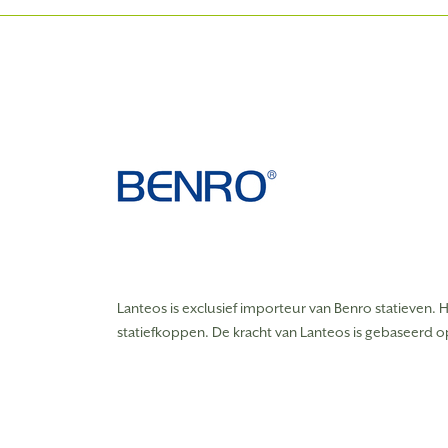
Lanteos is exclusief importeur van Benro statiev
statiefkoppen. De kracht van Lanteos is gebaseerd o