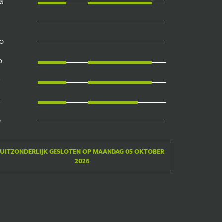
a
o
o
a
o
UITZONDERLIJK GESLOTEN OP MAANDAG 05 OKTOBER
2026