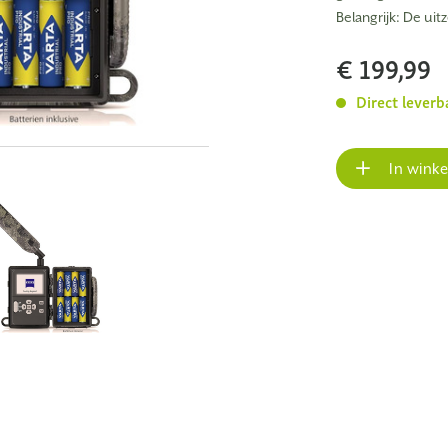
Belangrijk: De ui
€ 199,99
Direct leverb
In wink