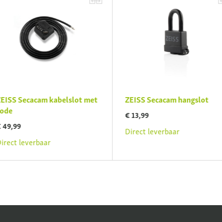
EISS Secacam kabelslot met
ZEISS Secacam hangslot
ode
€ 13,99
 49,99
Direct leverbaar
irect leverbaar