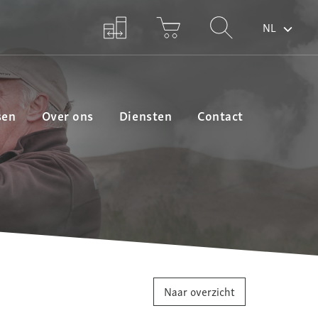
NL
sen
Over ons
Diensten
Contact
Naar overzicht