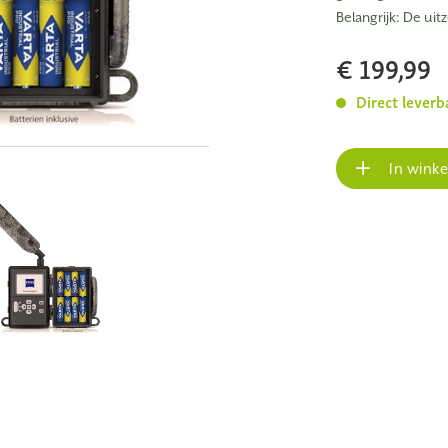
Belangrijk: De ui
€ 199,99
Direct leverb
In wink