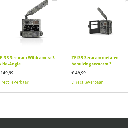
EISS Secacam Wildcamera 3
ZEISS Secacam metalen
ide-Angle
behuizing secacam 3
 149,99
€ 49,99
irect leverbaar
Direct leverbaar