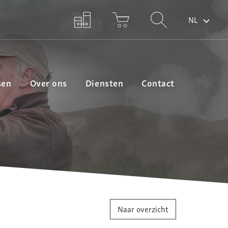
NL
sen
Over ons
Diensten
Contact
Naar overzicht