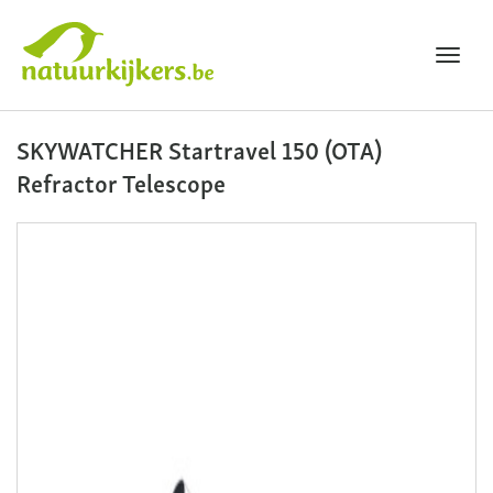
Toggl
navig
Natuurkijkers
SKYWATCHER Startravel 150 (OTA)
Refractor Telescope