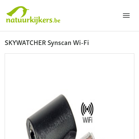
Toggl
navig
Natuurkijkers
SKYWATCHER Synscan Wi-Fi