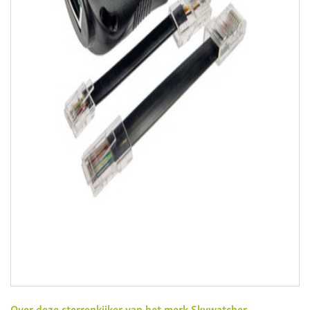
Over deze sterrenkijker van het merk
Skywatcher