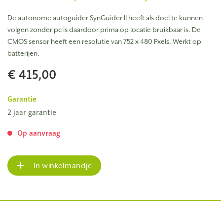
De autonome autoguider SynGuider II heeft als doel te kunnen
volgen zonder pc is daardoor prima op locatie bruikbaar is. De
CMOS sensor heeft een resolutie van 752 x 480 Pxels. Werkt op
batterijen.
€ 415,00
Garantie
2 jaar garantie
Op aanvraag
In winkelmandje