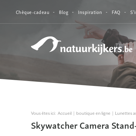
Chèque-cadeau
Blog
Inspiration
FAQ
S'
Natuurkijkers
Vous êtes ici:
Accueil
boutique en ligne
Lunettes 
Skywatcher Camera Stand-