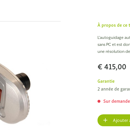
À propos de ce 
L'autoguidage aut
sans PC et est do
une résolution de
€ 415,00
Garantie
2 année de gara
Sur demand
Ajouter 