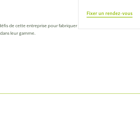
Fixer un rendez-vous
 défis de cette entreprise pour fabriquer des produits
e dans leur gamme.