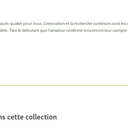
aute qualité pour tous.
L'innovation et la recherche continues sont les
ossible. Tant le débutant que l'amateur confirmé trouveront leur compt
s cette collection