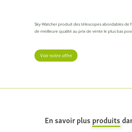
Sky-Watcher produit des télescopes abordables de h
de meilleure qualité au prix de vente le plus bas p
Voir notre offre
En savoir plus
produits
dan