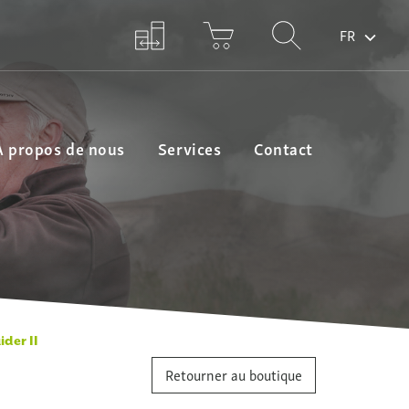
FR
A propos de nous
Services
Contact
der II
Retourner au boutique