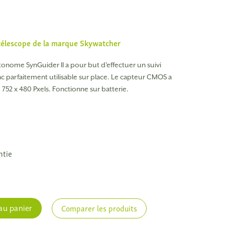
télescope de la marque
Skywatcher
onome SynGuider II a pour but d'effectuer un suivi
nc parfaitement utilisable sur place. Le capteur CMOS a
 752 x 480 Pxels. Fonctionne sur batterie.
ntie
e
Comparer les produits
au panier