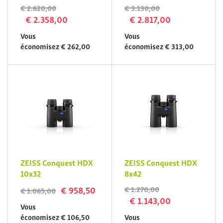
€ 2.620,00
€ 3.130,00
€ 2.358,00
€ 2.817,00
Vous
Vous
économisez € 262,00
économisez € 313,00
ZEISS Conquest HDX
ZEISS Conquest HDX
10x32
8x42
€ 958,50
€ 1.270,00
€ 1.065,00
€ 1.143,00
Vous
économisez € 106,50
Vous