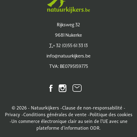
Natuurkijkers
Rijksweg 32
9681 Nukerke
T.
+ 32 (0)55 61 33 13
info@natuurkijkers.be
TVA: BE0795159775
Facebook
Instagram
Bulletin
d'information
© 2026 - Natuurkijkers -
Clause de non-responsabilité
-
Privacy
-
Conditions générales de vente
-
Politique des cookies
-
Un commerce électronique clair au sein de l'UE avec une
plateforme d'information ODR.