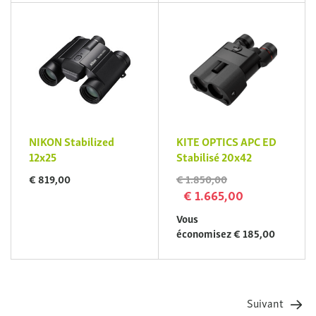
NIKON Stabilized
KITE OPTICS APC ED
12x25
Stabilisé 20x42
€ 819,00
€ 1.850,00
€ 1.665,00
Vous
économisez € 185,00
Suivant