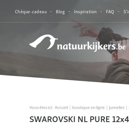
Chèque-cadeau
Blog
Inspiration
FAQ
S'
Natuurkijkers
Vous êtes ici:
Accueil
boutique en ligne
Jumelles
SWAROVSKI NL PURE 12x4