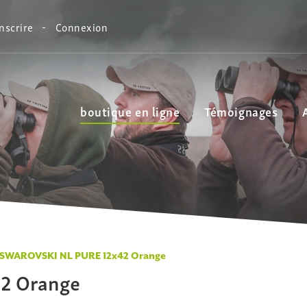
inscrire
Connexion
boutique en ligne
Témoignages
SWAROVSKI NL PURE 12x42 Orange
2 Orange