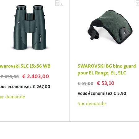
warovski SLC 15x56 WB
SWAROVSKI BG bino guard
pour EL Range, EL, SLC
€ 2.403,00
 2.670,00
€ 53,10
€ 59,00
ous économisez € 267,00
Vous économisez € 5,90
ur demande
Sur demande