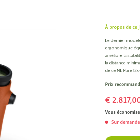
À propos de ce 
Le dernier modèl
ergonomique équi
améliore la stabil
la distance minim
de ce NL Pure 12x
Prix recommand
€ 2.817,0
Vous économise
Sur demand