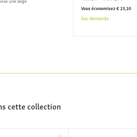
pose une large
€ 144,90
€ 161,00
Vous économisez € 23,10
Vous économisez € 16,10
Sur demande
Sur demande
s cette collection