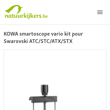
Toggl
navig
Natuurkijkers
KOWA smartoscope vario kit pour
Swarovski ATC/STC/ATX/STX