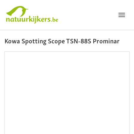
Toggl
navig
Natuurkijkers
Kowa Spotting Scope TSN-88S Prominar