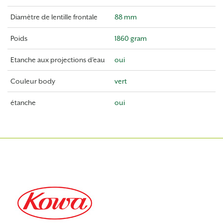
Diamètre de lentille frontale
88 mm
Poids
1860 gram
Etanche aux projections d'eau
oui
Couleur body
vert
étanche
oui