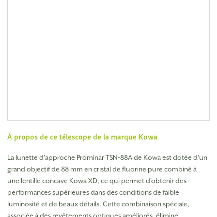
À propos de ce télescope de la marque
Kowa
La lunette d'approche Prominar TSN-88A de Kowa est dotée d'un
grand objectif de 88 mm en cristal de fluorine pure combiné à
une lentille concave Kowa XD, ce qui permet d'obtenir des
performances supérieures dans des conditions de faible
luminosité et de beaux détails. Cette combinaison spéciale,
associée à des revêtements optiques améliorés, élimine