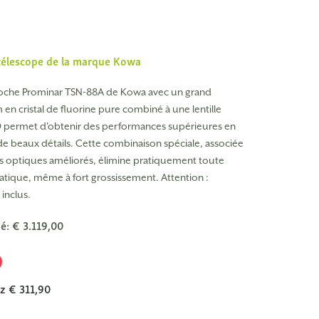
télescope de la marque
Kowa
roche Prominar TSN-88A de Kowa avec un grand
 en cristal de fluorine pure combiné à une lentille
permet d'obtenir des performances supérieures en
de beaux détails. Cette combinaison spéciale, associée
s optiques améliorés, élimine pratiquement toute
tique, même à fort grossissement. Attention :
 inclus.
é: € 3.119,00
0
z € 311,90