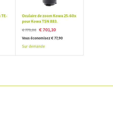
 TE-
Oculaire de zoom Kowa 25-60x
pour Kowa TSN 883.
€ 701,10
€ 779,00
Vous économisez € 77,90
Sur demande