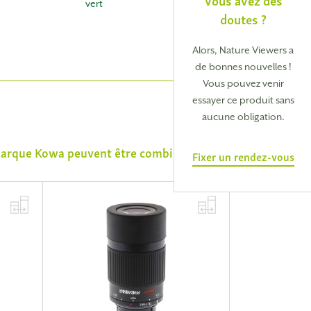
vert
doutes ?
Alors, Nature Viewers a
de bonnes nouvelles !
Vous pouvez venir
essayer ce produit sans
aucune obligation.
 marque
Kowa
peuvent être combinés avec
Fixer un rendez-vous