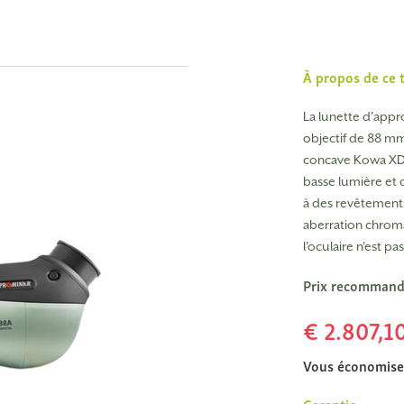
À propos de ce 
La lunette d'app
objectif de 88 mm
concave Kowa XD 
basse lumière et 
à des revêtement
aberration chroma
l'oculaire n'est pas
Prix recommand
€ 2.807,1
Vous économise