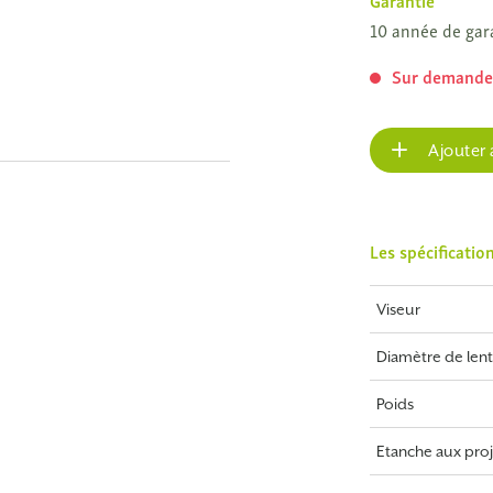
Garantie
10 année de gar
Sur demand
Ajouter 
Les spécificatio
Viseur
Diamètre de lenti
Poids
Etanche aux proj