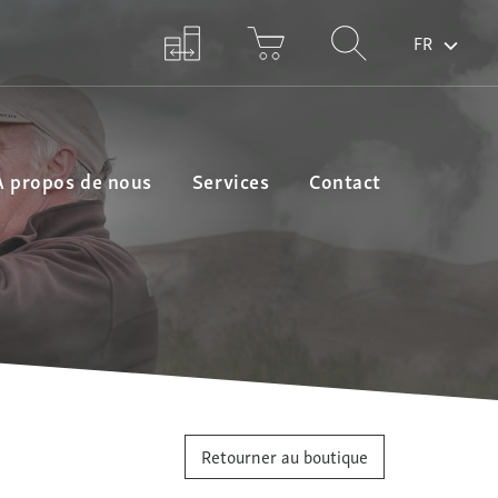
FR
A propos de nous
Services
Contact
Retourner au boutique