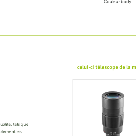
Couleur body
celui-ci télescope de la
alité, tels que
ablement les