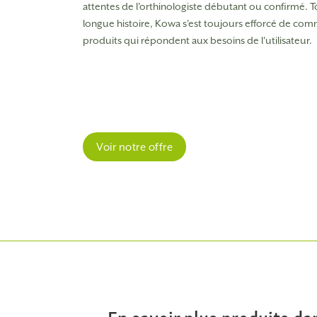
attentes de l'orthinologiste débutant ou confirmé.
T
longue histoire, Kowa s'est toujours efforcé de comm
produits qui répondent aux besoins de l'utilisateur.
Voir notre offre
En savoir plus
produits
dan