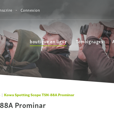
inscrire
Connexion
boutique en ligne
Témoignages
s
Kowa Spotting Scope TSN-88A Prominar
-88A Prominar