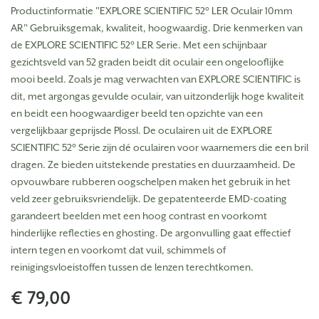
Productinformatie "EXPLORE SCIENTIFIC 52° LER Oculair 10mm
AR" Gebruiksgemak, kwaliteit, hoogwaardig. Drie kenmerken van
de EXPLORE SCIENTIFIC 52° LER Serie. Met een schijnbaar
gezichtsveld van 52 graden beidt dit oculair een ongelooflijke
mooi beeld. Zoals je mag verwachten van EXPLORE SCIENTIFIC is
dit, met argongas gevulde oculair, van uitzonderlijk hoge kwaliteit
en beidt een hoogwaardiger beeld ten opzichte van een
vergelijkbaar geprijsde Plossl. De oculairen uit de EXPLORE
SCIENTIFIC 52° Serie zijn dé oculairen voor waarnemers die een bril
dragen. Ze bieden uitstekende prestaties en duurzaamheid. De
opvouwbare rubberen oogschelpen maken het gebruik in het
veld zeer gebruiksvriendelijk. De gepatenteerde EMD-coating
garandeert beelden met een hoog contrast en voorkomt
hinderlijke reflecties en ghosting. De argonvulling gaat effectief
intern tegen en voorkomt dat vuil, schimmels of
reinigingsvloeistoffen tussen de lenzen terechtkomen.
€ 79,00