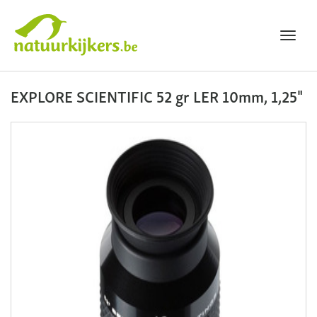
Toggl
navig
Natuurkijkers
EXPLORE SCIENTIFIC 52 gr LER 10mm, 1,25"