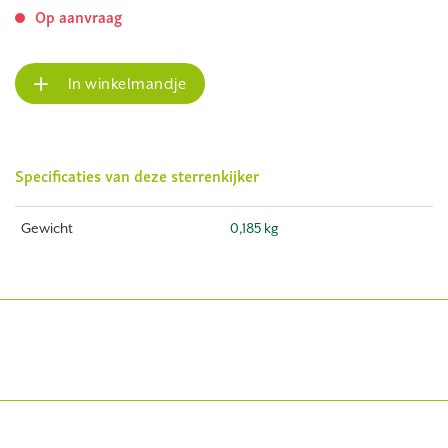
Op aanvraag
In winkelmandje
Specificaties van deze sterrenkijker
Gewicht
0,185 kg