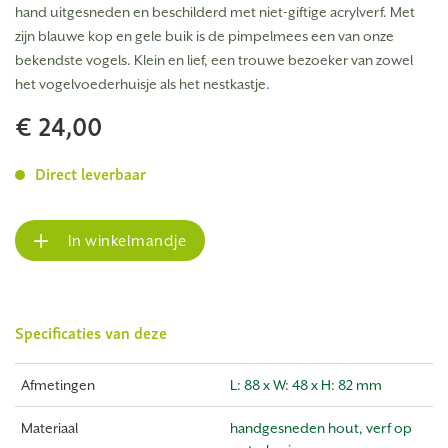
hand uitgesneden en beschilderd met niet-giftige acrylverf. Met
zijn blauwe kop en gele buik is de pimpelmees een van onze
bekendste vogels. Klein en lief, een trouwe bezoeker van zowel
het vogelvoederhuisje als het nestkastje.
€ 24,00
Direct leverbaar
In winkelmandje
Specificaties van deze
Afmetingen
L: 88 x W: 48 x H: 82 mm
Materiaal
handgesneden hout, verf op