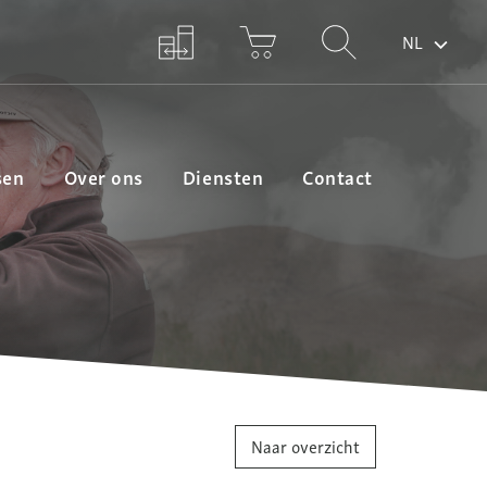
NL
sen
Over ons
Diensten
Contact
Naar overzicht