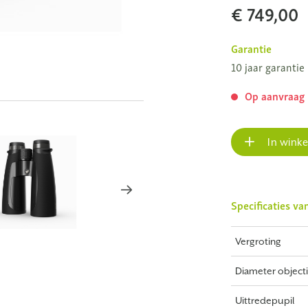
€ 749,00
Garantie
10 jaar garantie
Op aanvraag
In wink
Specificaties va
Vergroting
Diameter objecti
Uittredepupil