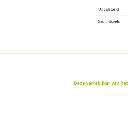
Oogafstand
Gezichtsveld
Deze verrekijker van he