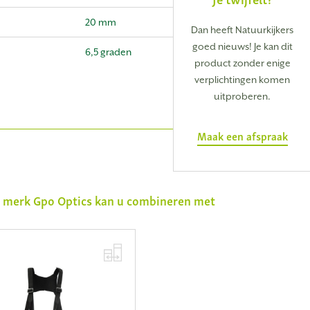
20 mm
Dan heeft Natuurkijkers
goed nieuws! Je kan dit
6,5 graden
product zonder enige
verplichtingen komen
uitproberen.
Maak een afspraak
t merk
Gpo Optics
kan u combineren met