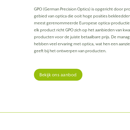
GPO (German Precision Optics) is opgericht door pro
gebied van optica die ooit hoge posities bekleedden
meest gerenommeerde Europese optica-productieb
elk product richt GPO zich op het aanbieden van kwa
producten voor de juiste betaalbare prijs. De manage
hebben veel ervaring met optica, wat hen een aanzie
geeft bij het ontwerpen van producten.
Bekijk ons aanbod