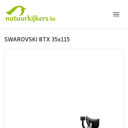
Toggl
navig
Natuurkijkers
SWAROVSKI BTX 35x115