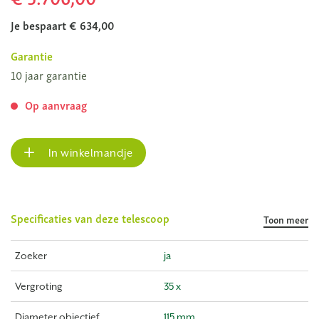
Je bespaart € 634,00
Garantie
10 jaar garantie
Op aanvraag
In winkelmandje
Specificaties van deze telescoop
Toon meer
Zoeker
ja
Vergroting
35 x
Diameter objectief
115 mm