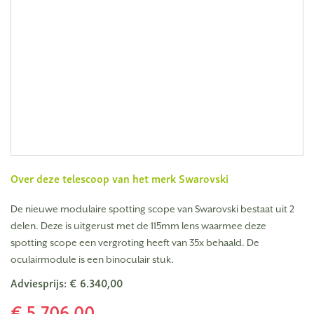
Over deze telescoop van het merk
Swarovski
De nieuwe modulaire spotting scope van Swarovski bestaat uit 2
delen. Deze is uitgerust met de 115mm lens waarmee deze
spotting scope een vergroting heeft van 35x behaald. De
oculairmodule is een binoculair stuk.
Adviesprijs: € 6.340,00
€ 5.706,00