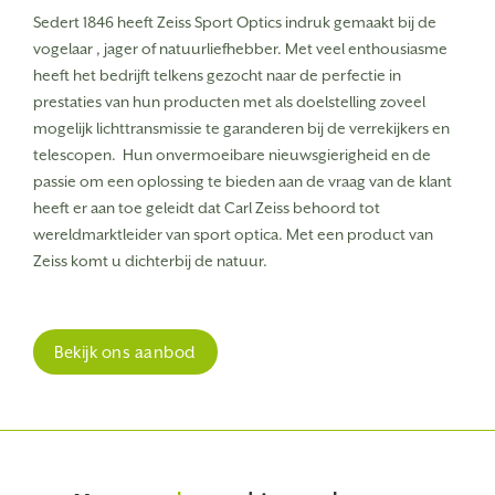
Sedert 1846 heeft Zeiss Sport Optics indruk gemaakt bij de
vogelaar , jager of natuurliefhebber.
Met veel enthousiasme
heeft het bedrijft telkens gezocht naar de perfectie in
prestaties van hun producten met als doelstelling zoveel
mogelijk lichttransmissie te garanderen bij de verrekijkers en
telescopen.
Hun onvermoeibare nieuwsgierigheid en de
passie om een oplossing te bieden aan de vraag van de klant
heeft er aan toe geleidt dat Carl Zeiss behoord tot
wereldmarktleider van sport optica. Met een product van
Zeiss komt u dichterbij de natuur.
Bekijk ons aanbod