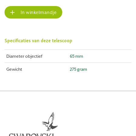
In winkelmandje
Specificaties van deze telescoop
Diameter objectief
65 mm
Gewicht
275 gram