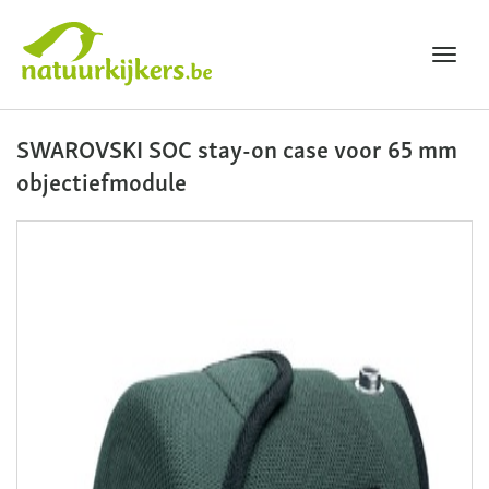
Toggl
navig
Natuurkijkers
SWAROVSKI SOC stay-on case voor 65 mm
objectiefmodule