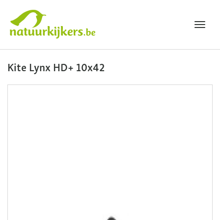
Toggl
navig
Natuurkijkers
Kite Lynx HD+ 10x42