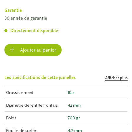
Garantie
30 année de garantie
Directement disponible
Ajouter au panier
Les spécifications de cette jumelles
Afficher plus
Grossissement
10 x
Diamètre de lentille frontale
42 mm
Poids
700 gr
Pupille de sortie
4,2 mm