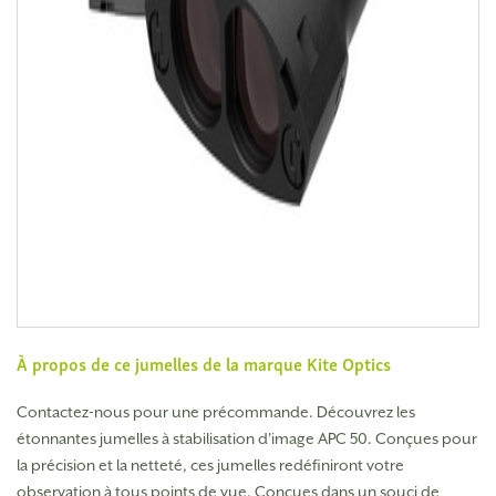
À propos de ce jumelles de la marque
Kite Optics
Contactez-nous pour une précommande. Découvrez les
étonnantes jumelles à stabilisation d'image APC 50. Conçues pour
la précision et la netteté, ces jumelles redéfiniront votre
observation à tous points de vue. Conçues dans un souci de