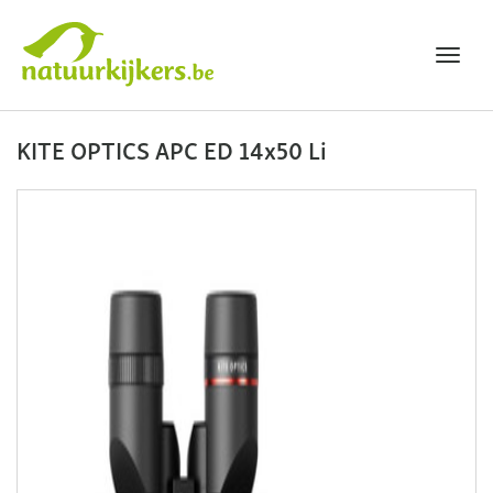
Toggl
navig
Natuurkijkers
KITE OPTICS APC ED 14x50 Li