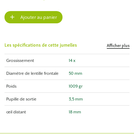
Ajouter au panier
Les spécifications de cette jumelles
Afficher plus
Grossissement
14 x
Diamètre de lentille frontale
50 mm
Poids
1009 gr
Pupille de sortie
3,5 mm
œil distant
18 mm