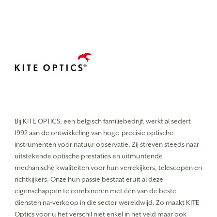
Bij KITE OPTICS, een belgisch familiebedrijf, werkt al sedert
1992 aan de ontwikkeling van hoge-precisie optische
instrumenten voor natuur observatie. Zij streven steeds naar
uitstekende optische prestaties en uitmuntende
mechanische kwaliteiten voor hun verrekijkers, telescopen en
richtkijkers. Onze hun passie bestaat eruit al deze
eigenschappen te combineren met één van de beste
diensten na-verkoop in die sector wereldwijd. Zo maakt KITE
Optics voor u het verschil niet enkel in het veld maar ook