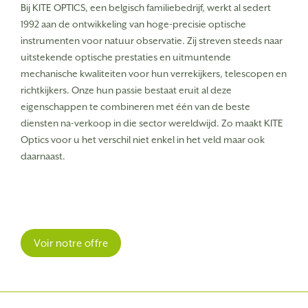
Bij KITE OPTICS, een belgisch familiebedrijf, werkt al sedert
1992 aan de ontwikkeling van hoge-precisie optische
instrumenten voor natuur observatie. Zij streven steeds naar
uitstekende optische prestaties en uitmuntende
mechanische kwaliteiten voor hun verrekijkers, telescopen en
richtkijkers. Onze hun passie bestaat eruit al deze
eigenschappen te combineren met één van de beste
diensten na-verkoop in die sector wereldwijd. Zo maakt KITE
Optics voor u het verschil niet enkel in het veld maar ook
daarnaast.
Voir notre offre