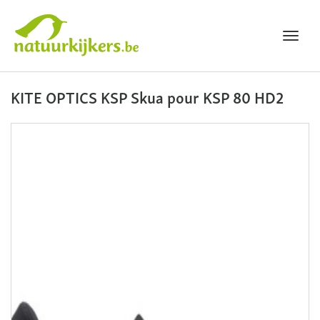
Toggl
navig
Natuurkijkers
KITE OPTICS KSP Skua pour KSP 80 HD2