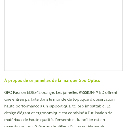
À propos de ce jumelles de la marque
Gpo Optics
GPO Passion ED8x42 orange. Les jumelles PASSION™ ED offrent
une entrée parfaite dans le monde de l'optique d'observation
haute performance à un rapport qualité-prix imbattable. Le
design élégant et ergonomique est combiné à l'utilisation de
matériaux de haute qualité. L'ensemble du boîtier est en
magnésium pur. Grâce aux lentilles ED, aux revêtements