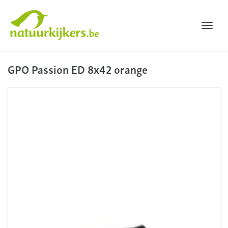
Toggl
navig
Natuurkijkers
GPO Passion ED 8x42 orange