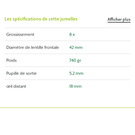
Les spécifications de cette jumelles
Afficher plus
Grossissement
8 x
Diamètre de lentille frontale
42 mm
Poids
740 gr
Pupille de sortie
5,2 mm
œil distant
18 mm