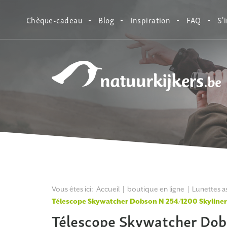
Chèque-cadeau
Blog
Inspiration
FAQ
S'
Natuurkijkers
Vous êtes ici:
Accueil
boutique en ligne
Lunettes 
Télescope Skywatcher Dobson N 254/1200 Skyline
Télescope Skywatcher Dob