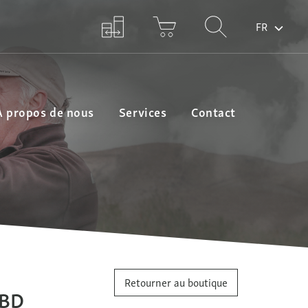
FR
A propos de nous
Services
Contact
Retourner au boutique
 BD