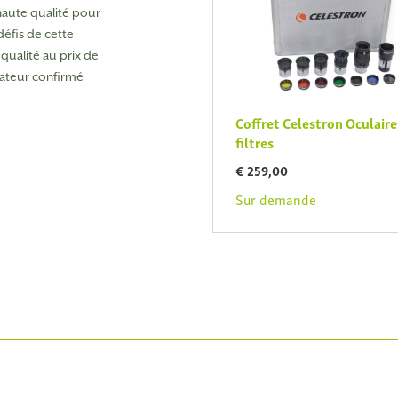
haute qualité pour
défis de cette
qualité au prix de
mateur confirmé
Coffret Celestron Oculaire
filtres
€ 259,00
Sur demande