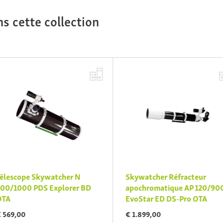
s cette collection
élescope Skywatcher N
Skywatcher Réfracteur
00/1000 PDS Explorer BD
apochromatique AP 120/90
TA
EvoStar ED DS-Pro OTA
 569,00
€ 1.899,00