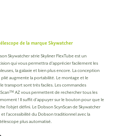
télescope de la marque
Skywatcher
on Skywatcher série Skyliner FlexTube est un
ision qui vous permettra d'apprécier facilement les
uleuses, la galaxie et bien plus encore. La conception
plié augmente la portabilité. Le montage et le
e transport sont très faciles. Les commandes
ynScan™ AZ vous permettent de rechercher tous les
u moment ! Il suffit d'appuyer sur le bouton pour que le
he l'objet défini. Le Dobson ScynScan de Skywatcher
é et l'accessibilité du Dobson traditionnel avec la
élescope plus automatisé.