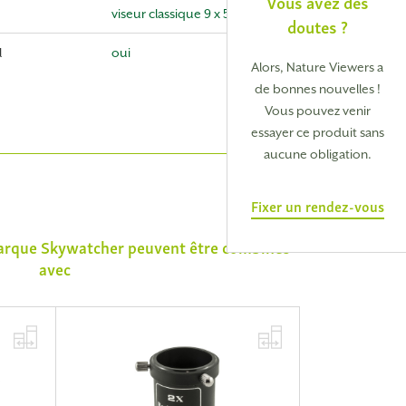
Vous avez des
viseur classique 9 x 50
doutes ?
l
oui
Alors, Nature Viewers a
de bonnes nouvelles !
Vous pouvez venir
essayer ce produit sans
aucune obligation.
Fixer un rendez-vous
marque
Skywatcher
peuvent être combinés
avec