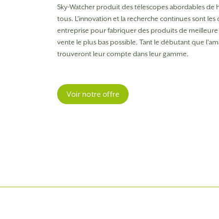
Sky-Watcher produit des télescopes abordables de 
tous.
L'innovation et la recherche continues sont les 
entreprise pour fabriquer des produits de meilleure 
vente le plus bas possible. Tant le débutant que l'a
trouveront leur compte dans leur gamme.
Voir notre offre