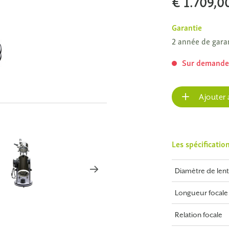
€ 1.709,0
Garantie
2 année de gara
Sur demand
Ajouter 
Les spécificatio
Diamètre de lenti
Longueur focale
Relation focale