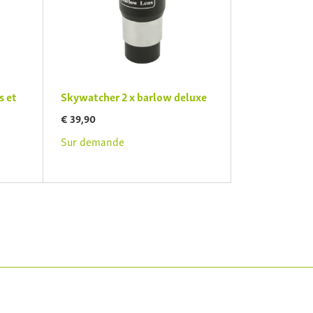
s et
Skywatcher 2 x barlow deluxe
€ 39,90
Sur demande