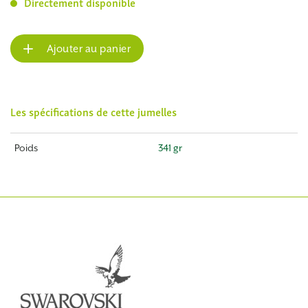
Directement disponible
Ajouter au panier
Les spécifications de cette jumelles
Poids
341 gr