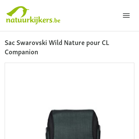
Toggl
navig
Natuurkijkers
Sac Swarovski Wild Nature pour CL
Companion