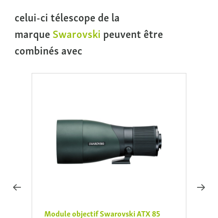
celui-ci télescope de la
marque
Swarovski
peuvent être
combinés avec
65
Module objectif Swarovski ATX 85
Modul