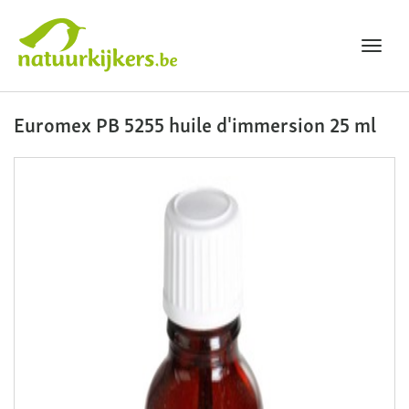
Toggl
navig
Natuurkijkers
Euromex PB 5255 huile d'immersion 25 ml