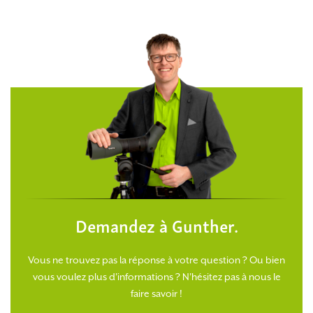
Demandez à Gunther.
Vous ne trouvez pas la réponse à votre question ? Ou bien
vous voulez plus d'informations ? N'hésitez pas à nous le
faire savoir !