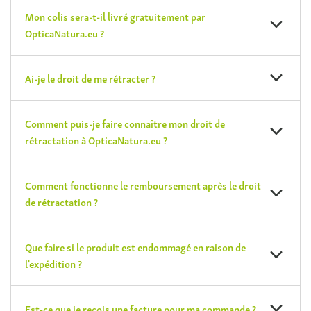
Mon colis sera-t-il livré gratuitement par
OpticaNatura.eu ?
Ai-je le droit de me rétracter ?
Comment puis-je faire connaître mon droit de
rétractation à OpticaNatura.eu ?
Comment fonctionne le remboursement après le droit
de rétractation ?
Que faire si le produit est endommagé en raison de
l'expédition ?
Est-ce que je reçois une facture pour ma commande ?