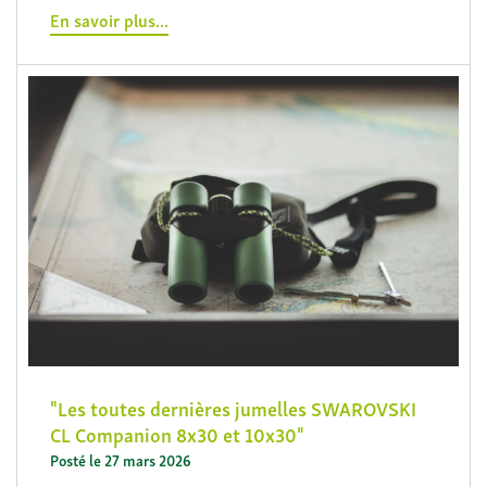
En savoir plus...
Les toutes dernières jumelles SWAROVSKI
CL Companion 8x30 et 10x30
Posté le 27 mars 2026