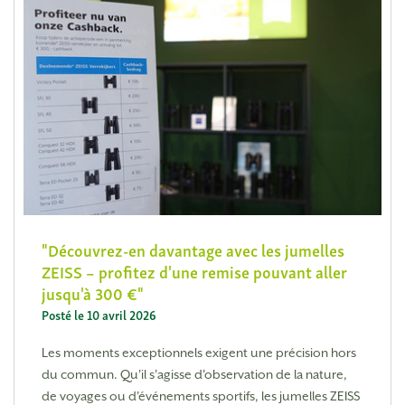
Découvrez-en davantage avec les jumelles
ZEISS – profitez d'une remise pouvant aller
jusqu'à 300 €
Posté le 10 avril 2026
Les moments exceptionnels exigent une précision hors
du commun. Qu'il s'agisse d'observation de la nature,
de voyages ou d'événements sportifs, les jumelles ZEISS