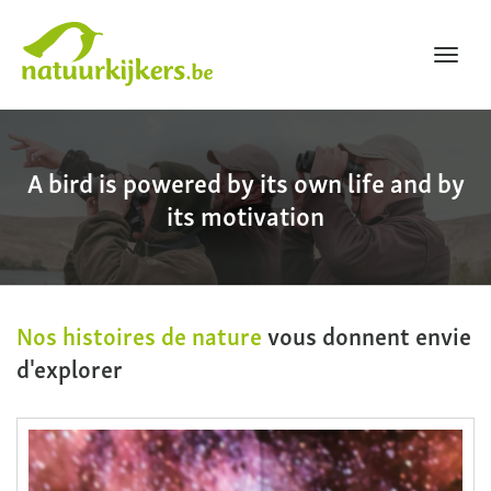
Toggl
navig
Natuurkijkers
A bird is powered by its own life and by
its motivation
Nos histoires de nature
vous donnent envie
d'explorer