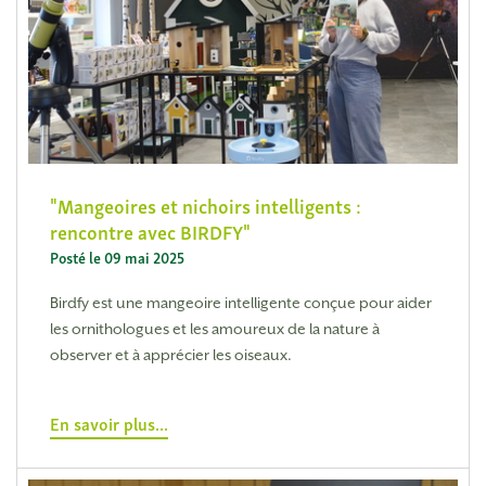
Mangeoires et nichoirs intelligents :
rencontre avec BIRDFY
Posté le 09 mai 2025
Birdfy est une mangeoire intelligente conçue pour aider
les ornithologues et les amoureux de la nature à
observer et à apprécier les oiseaux.
En savoir plus...